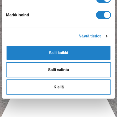
Markkinointi
Näytä tiedot
Salli kaikki
Salli valinta
Kiellä