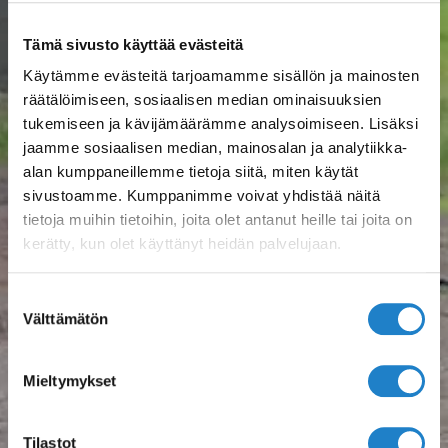
Tämä sivusto käyttää evästeitä
Käytämme evästeitä tarjoamamme sisällön ja mainosten
räätälöimiseen, sosiaalisen median ominaisuuksien
tukemiseen ja kävijämäärämme analysoimiseen. Lisäksi
jaamme sosiaalisen median, mainosalan ja analytiikka-
alan kumppaneillemme tietoja siitä, miten käytät
sivustoamme. Kumppanimme voivat yhdistää näitä
tietoja muihin tietoihin, joita olet antanut heille tai joita on
kerätty, kun olet käyttänyt heidän palvelujaan.
Suostumuksen
Välttämätön
valinta
Mieltymykset
Tilastot