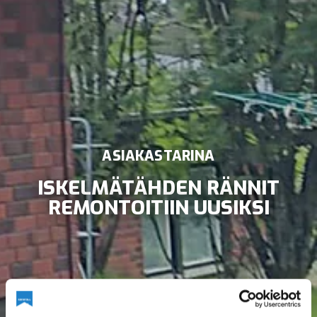
ASIAKASTARINA
ISKELMÄTÄHDEN RÄNNIT
REMONTOITIIN UUSIKSI