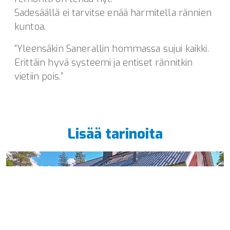
Sadesäällä ei tarvitse enää harmitella rännien
kuntoa.
“Yleensäkin Sanerallin hommassa sujui kaikki.
Erittäin hyvä systeemi ja entiset rännitkin
vietiin pois.”
Lisää tarinoita