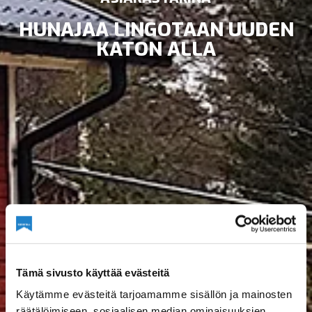
HUNAJAA LINGOTAAN UUDEN
KATON ALLA
Tämä sivusto käyttää evästeitä
Käytämme evästeitä tarjoamamme sisällön ja mainosten
räätälöimiseen, sosiaalisen median ominaisuuksien