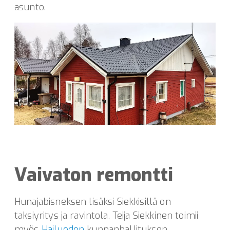
asunto.
Vaivaton remontti
Hunajabisneksen lisäksi Siekkisillä on
taksiyritys ja ravintola. Teija Siekkinen toimii
myös
Hailuodon
kunnanhallituksen