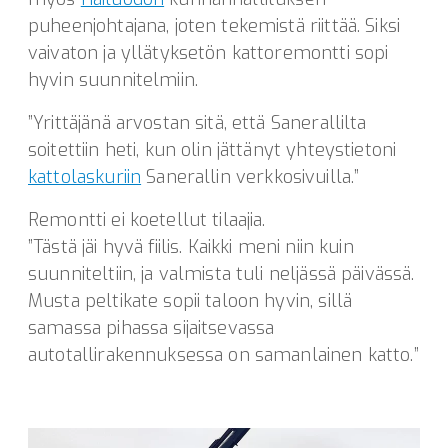
puheenjohtajana, joten tekemistä riittää. Siksi
vaivaton ja yllätyksetön kattoremontti sopi
hyvin suunnitelmiin.
”Yrittäjänä arvostan sitä, että Sanerallilta
soitettiin heti, kun olin jättänyt yhteystietoni
kattolaskuriin
Sanerallin verkkosivuilla.”
Remontti ei koetellut tilaajia.
”Tästä jäi hyvä fiilis. Kaikki meni niin kuin
suunniteltiin, ja valmista tuli neljässä päivässä.
Musta peltikate sopii taloon hyvin, sillä
samassa pihassa sijaitsevassa
autotallirakennuksessa on samanlainen katto.”