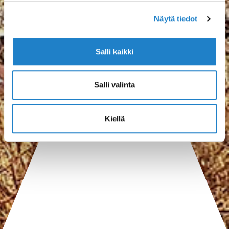
Näytä tiedot
Salli kaikki
Salli valinta
Kiellä