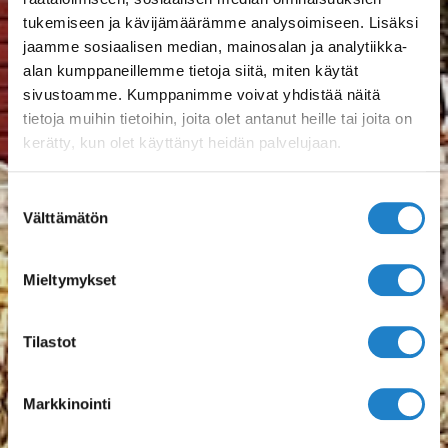
tukemiseen ja kävijämäärämme analysoimiseen. Lisäksi
jaamme sosiaalisen median, mainosalan ja analytiikka-
alan kumppaneillemme tietoja siitä, miten käytät
sivustoamme. Kumppanimme voivat yhdistää näitä
tietoja muihin tietoihin, joita olet antanut heille tai joita on
kerätty, kun olet käyttänyt heidän palvelujaan.
Suostumuksen
Välttämätön
valinta
Mieltymykset
Tilastot
Markkinointi